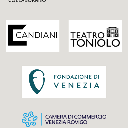
COLLABORANO