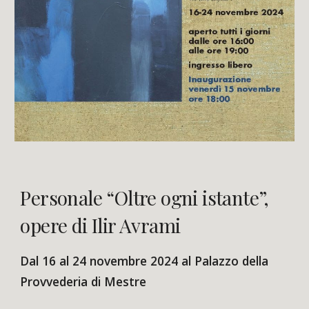
Personale “Oltre ogni istante”,
opere di Ilir Avrami
Dal 16 al 24 novembre 2024 al Palazzo della
Provvederia di Mestre