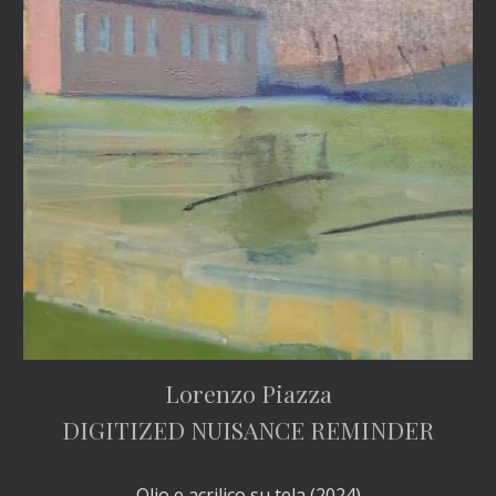
Lorenzo Piazza
DIGITIZED NUISANCE REMINDER
Olio e acrilico su tela (2024)