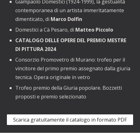
Giampaolo Domestici (1924-1999), la gestualità
contemporanea di un artista immeritatamente
dimenticato,
di
Marco Dolfin
Domestici a
Cà Pesaro, di
Matteo Piccolo
CATALOGO DELLE OPERE DEL PREMIO MESTRE
DI PITTURA 202
4
Consorzio Promovetro di Murano: trofeo per il
vincitore del primo premio assegnato dalla giuria
tecnica. O
p
era originale in vetro
Trofeo premio della Giuria popolare. Bozzetti
proposti e premio selezionato
Scarica gratuitamente il catalogo in formato PDF