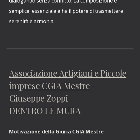
dialogando senza conflitto. La composizione è
semplice, essenziale e ha il potere di trasmettere
serenità e armonia.
Associazione Artigiani e Piccole
imprese CGIA M
estre
Giuseppe Zoppi
DENTRO LE MURA
Motivazione della Giuria CGIA Mestre