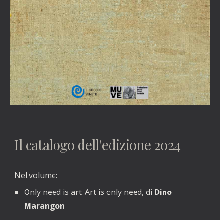
Il catalogo dell'edizione 202
4
Nel volume:
Only need is art. Art is only need, di
Dino
Marangon