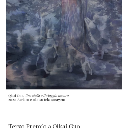
Qikai Guo,
Una stella e il viaggio oscuro
2022, Acrilico e olio su tela,150x155cm
Terzo
Premio a
Qikai Guo