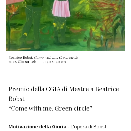
Beatrice Bobst,
Come with me, Green circle
2022, Olio su tela
, 140 x 140 cm
Premio della CGIA di Mestre
a
Beatrice
Bobst
“Come with me, Green circle”
Motivazione della Giuria
- L’opera di Bobst,