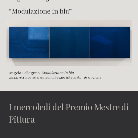
“Modulazione in blu”
Angelo Pellegrino,
Modulazione in blu
2022, Acrilico su pannelli di legno intelaiati, 36 x 92 cm
I mercoledi del Premio Mestre di
Pittura