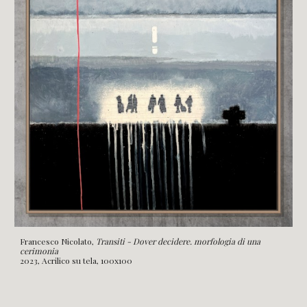
Francesco Nicolato,
Transiti - Dover decidere. morfologia di una
cerimonia
2023, Acrilico su tela, 100x100