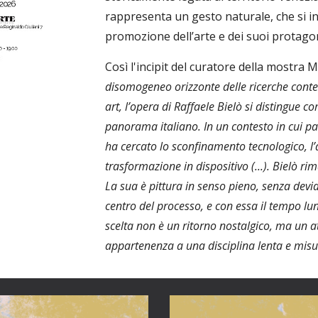
rappresenta un gesto naturale, che si i
promozione dell’arte e dei suoi protagon
Così l'incipit del curatore della mostra 
disomogeneo orizzonte delle ricerche conte
art, l’opera di Raffaele Bielò si distingue co
panorama italiano. In un contesto in cui pa
ha cercato lo sconfinamento tecnologico, l
trasformazione in dispositivo (...). Bielò r
La sua è pittura in senso pieno, senza devia
centro del processo, e con essa il tempo lun
scelta non è un ritorno nostalgico, ma un at
appartenenza a una disciplina lenta e misu