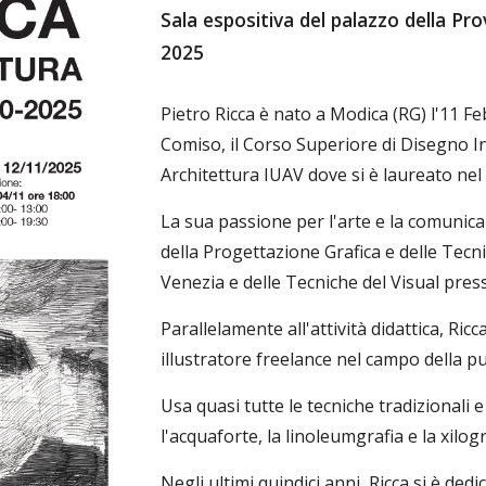
Sala espositiva del palazzo della Pr
2025
Pietro Ricca è nato a Modica (RG) l'11 Fe
Comiso, il Corso Superiore di Disegno Ind
Architettura IUAV dove si è laureato nel
La sua passione per l'arte e la comunica
della Progettazione Grafica e delle Tecnic
Venezia e delle Tecniche del Visual press
Parallelamente all'attività didattica, Ric
illustratore freelance nel campo della pub
Usa quasi tutte le tecniche tradizionali e
l'acquaforte, la linoleumgrafia e la xilog
Negli ultimi quindici anni, Ricca si è ded