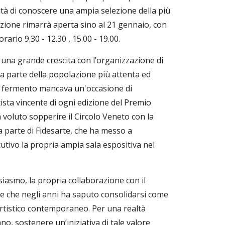
ità di conoscere una ampia selezione della più
izione rimarrà aperta sino al 21 gennaio, con
rario 9.30 - 12.30 , 15.00 - 19.00.
d una grande crescita con l’organizzazione di
lla parte della popolazione più attenta ed
di fermento mancava un'occasione di
tista vincente di ogni edizione del Premio
voluto sopperire il Circolo Veneto con la
a parte di Fidesarte, che ha messo a
utivo la propria ampia sala espositiva nel
iasmo, la propria collaborazione con il
e che negli anni ha saputo consolidarsi come
rtistico contemporaneo. Per una realtà
no, sostenere un’iniziativa di tale valore