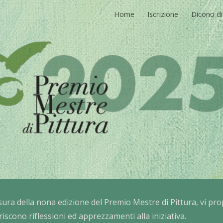
Home
Iscrizione
Dicono di
ip to main content
Skip to navigat
sura della nona edizione del Premio Mestre di Pittura, vi pr
iscono riflessioni ed apprezzamenti alla iniziativa.