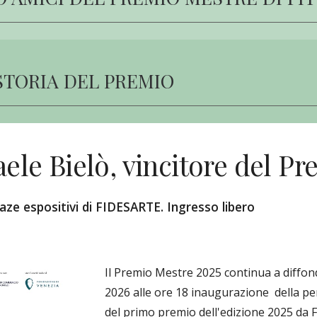
STORIA DEL PREMIO
aele Bielò, vincitore del P
aze espositivi di FIDESARTE. Ingresso libero
Il Premio Mestre 2025 continua a diffond
2026 alle ore 18 inaugurazione della pers
del primo premio dell'edizione 2025 da F