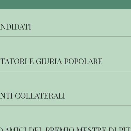
ANDIDATI
ITATORI E GIURIA POPOLARE
NTI COLLATERALI
O AMICI DEL PREMIO MESTRE DI PI