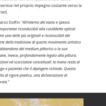
nserisce nel proprio impegno costante verso la
isti.
Marco Dolfin:
"All’interno del vasto e spesso
mporanee riconducibili alla cosiddetta optical
me una delle più originali e riconoscibili del
rte della tradizione di questo movimento artistico
’abbandono del medium pittorico o la sua
imane, invece, profondamente legato alla pittura.
zioni né scorciatoie concettuali: la mano resta al
go e paziente che il dipingere richiede. Questa
to di rigore poetico, una dichiarazione di
rata."