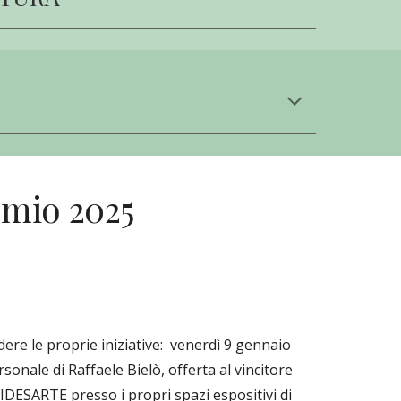
remio 2025
ere le proprie iniziative: venerdì 9 gennaio
onale di Raffaele Bielò, offerta al vincitore
IDESARTE presso i propri spazi espositivi di