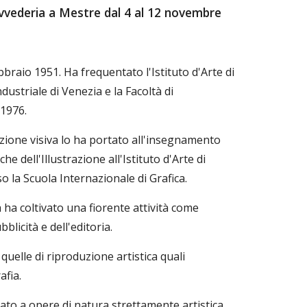
ovvederia a Mestre dal 4 al 12 novembre
bbraio 1951. Ha frequentato l'Istituto d'Arte di
ustriale di Venezia e la Facoltà di
 1976.
zione visiva lo ha portato all'insegnamento
he dell'Illustrazione all'Istituto d'Arte di
o la Scuola Internazionale di Grafica.
ca ha coltivato una fiorente attività come
blicità e dell'editoria.
 quelle di riproduzione artistica quali
rafia.
icato a opere di natura strettamente artistica,