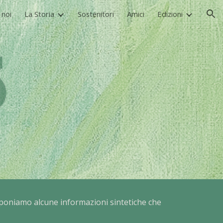
 noi
La Storia
Sostenitori
Amici
Edizioni
ion
oponiamo alcune informazioni sintetiche che