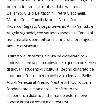
con le riproduzioni fotografiche dei dieci migliori
bozzetti individuati, realizzati da Valentina
Bellamio, Giulio Bertacchini, Petra Giacomelli,
Matteo Golla, Camilla Morlin, Nicole Racchi,
Riccardo Ragazzi, Giorgio Severin, Anna Velludo e
Angela Vignadel, che saranno esposti al Candiani
assieme alle opere pittoriche finaliste, prestigioso
ambito di visibilità.
Il direttore Riccardo Caldura ha dichiarato con
soddisfazione la piena adesione a questa presenza
di giovani studenti di scultura, segno concreto del
continuo affiancamento della Accademia di Belle
Arti di Venezia al Premio Mestre di Pittura, come
fondamentale momento di confronto tra
l’esperienza didattica ed il mondo esterno ove
l’opera artistica dovrà manifestarsi.