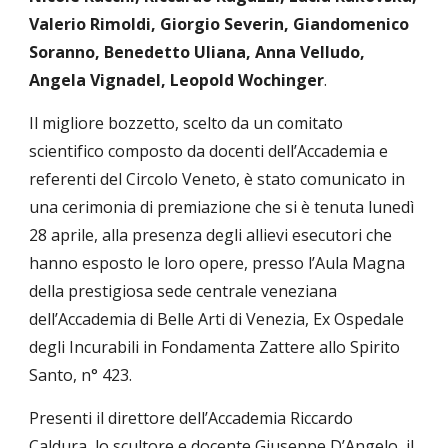
Valerio Rimoldi, Giorgio Severin, Giandomenico
Soranno, Benedetto Uliana, Anna Velludo,
Angela Vignadel, Leopold Wochinger
.
Il migliore bozzetto, scelto da un comitato
scientifico composto da docenti dell’Accademia e
referenti del Circolo Veneto, è stato comunicato in
una cerimonia di premiazione che si è tenuta lunedì
28 aprile, alla presenza degli allievi esecutori che
hanno esposto le loro opere, presso l’Aula Magna
della prestigiosa sede centrale veneziana
dell’Accademia di Belle Arti di Venezia, Ex Ospedale
degli Incurabili in Fondamenta Zattere allo Spirito
Santo, n° 423.
Presenti il direttore dell’Accademia Riccardo
Caldura, lo scultore e docente Giuseppe D’Angelo, il