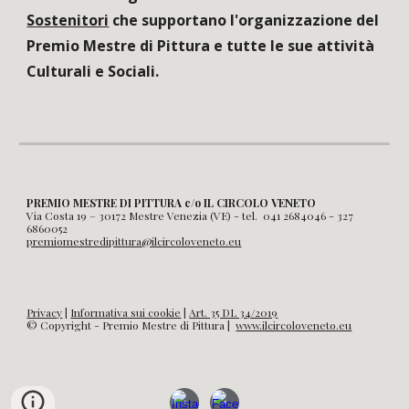
Sostenitori
che supportano l'organizzazione del
Premio Mestre di Pittura e tutte le sue attività
Culturali e Sociali.
PREMIO MESTRE DI PITTURA c/o IL CIRCOLO VENETO
Via Costa 19 – 30172 Mestre Venezia (VE) - tel. 041 2684046 - 327
6860052
premiomestredipittura@ilcircoloveneto.eu
Privacy
|
Informativa sui cookie
|
Art. 35 DL 34/2019
© Copyright - Premio Mestre di Pittura |
www.ilcircoloveneto.eu