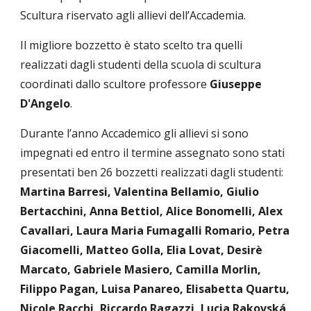
Scultura riservato agli allievi dell’Accademia.
Il migliore bozzetto è stato scelto tra quelli
realizzati dagli studenti della scuola di scultura
coordinati dallo scultore professore
Giuseppe
D'Angelo
.
Durante l’anno Accademico gli allievi si sono
impegnati ed entro il termine assegnato sono stati
presentati ben 26 bozzetti realizzati dagli studenti:
Martina Barresi, Valentina Bellamio, Giulio
Bertacchini, Anna Bettiol, Alice Bonomelli, Alex
Cavallari, Laura Maria Fumagalli Romario, Petra
Giacomelli, Matteo Golla, Elia Lovat, Desirè
Marcato, Gabriele Masiero, Camilla Morlin,
Filippo Pagan, Luisa Panareo, Elisabetta Quartu,
Nicole Racchi, Riccardo Ragazzi, Lucia Rakovská,