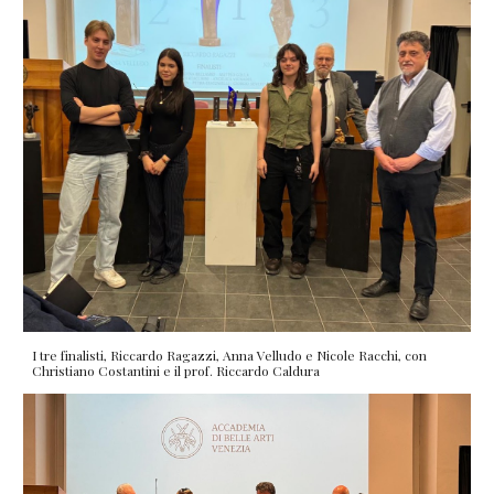
I tre finalisti, Riccardo Ragazzi, Anna Velludo e Nicole Racchi, con
Christiano Costantini e il prof. Riccardo Caldura