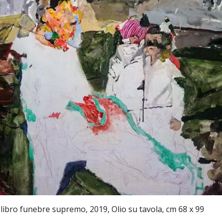
ibro funebre supremo, 2019, Olio su tavola, cm 68 x 99