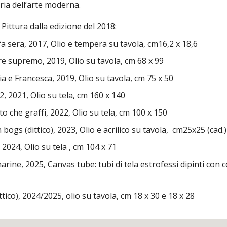
oria dell’arte moderna.
Pittura dalla edizione del 2018:
era, 2017, Olio e tempera su tavola, cm16,2 x 18,6
 supremo, 2019, Olio su tavola, cm 68 x 99
e Francesca, 2019, Olio su tavola, cm 75 x 50
 2021, Olio su tela, cm 160 x 140
che graffi, 2022, Olio su tela, cm 100 x 150
(dittico), 2023, Olio e acrilico su tavola, cm25x25 (cad.)
024, Olio su tela , cm 104 x 71
e, 2025, Canvas tube: tubi di tela estrofessi dipinti con colo
o), 2024/2025, olio su tavola, cm 18 x 30 e 18 x 28