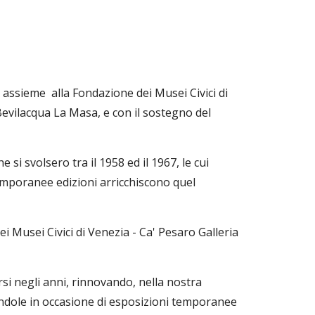
 assieme alla Fondazione dei Musei Civici di
Bevilacqua La Masa, e con il sostegno del
si svolsero tra il 1958 ed il 1967, le cui
temporanee edizioni arricchiscono quel
i Musei Civici di Venezia - Ca' Pesaro Galleria
rsi negli anni, rinnovando, nella nostra
ndole in occasione di esposizioni temporanee