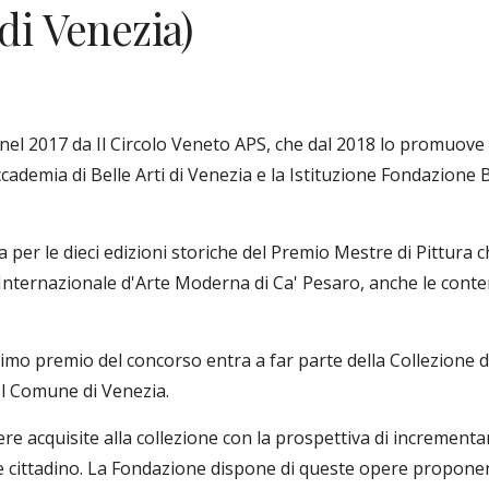
di Venezia)
 nel 2017 da Il Circolo Veneto APS, che dal 2018 lo promuove
cademia di Belle Arti di Venezia e la Istituzione Fondazione 
per le dieci edizioni storiche del Premio Mestre di Pittura che 
ia Internazionale d'Arte Moderna di Ca' Pesaro, anche le con
primo premio del concorso entra a far parte della Collezione de
l Comune di Venezia.
ere acquisite alla collezione con la prospettiva di incrementa
te cittadino. La Fondazione dispone di queste opere propone