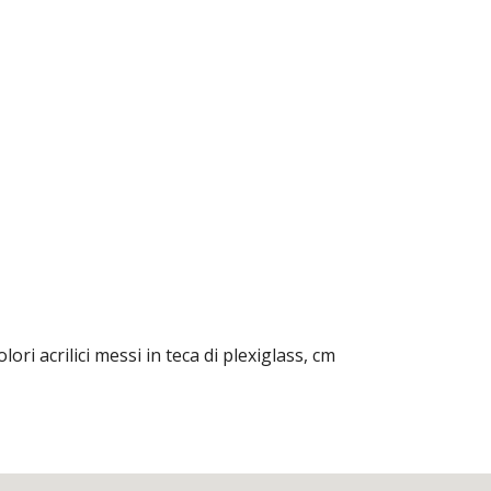
ri acrilici messi in teca di plexiglass, cm