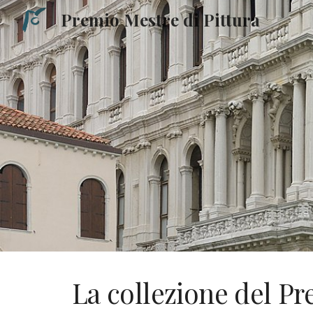
Premio Mestre di Pittura
Sk
La collezione del Pr