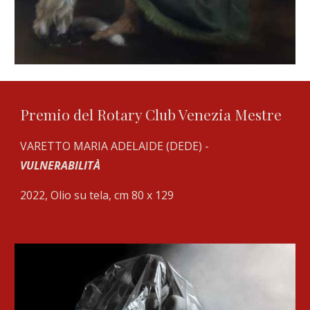
Premio del Rotary Club Venezia Mestre
VARETTO MARIA ADELAIDE (DEDE)
-
VULNERABILIT
À
2022, Olio su tela, cm 80
x 129