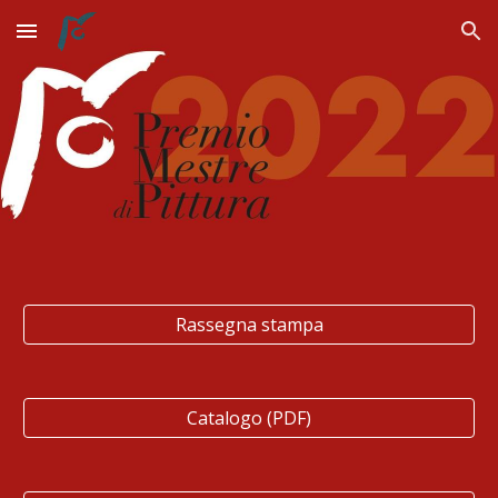
Skip to main content
Skip to navigation
Rassegna stampa
Catalogo (PDF)