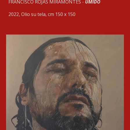
FRANCISCO ROJAS MIRAMONTES -
UMIDO
2022,
Olio su tela, cm 150 x 150