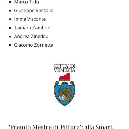
Marco Tidu
Giuseppe Vassallo
Imma Visconte
Tamara Zambon
Andrea Zineddu
Giacomo Zornetta
"Premio Mestre di Pittura": alla Smart 