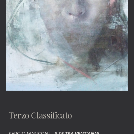
Terzo Classificato
SERGIO MANCONI - 
A TE TRA VENT'ANNI