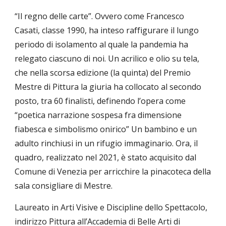
“Il regno delle carte”. Ovvero come Francesco 
Casati, classe 1990, ha inteso raffigurare il lungo 
periodo di isolamento al quale la pandemia ha 
relegato ciascuno di noi. Un acrilico e olio su tela, 
che nella scorsa edizione (la quinta) del Premio 
Mestre di Pittura la giuria ha collocato al secondo 
posto, tra 60 finalisti, definendo l’opera come 
“poetica narrazione sospesa fra dimensione 
fiabesca e simbolismo onirico” Un bambino e un 
adulto rinchiusi in un rifugio immaginario. Ora, il 
quadro, realizzato nel 2021, è stato acquisito dal 
Comune di Venezia per arricchire la pinacoteca della 
sala consigliare di Mestre.
Laureato in Arti Visive e Discipline dello Spettacolo, 
indirizzo Pittura all’Accademia di Belle Arti di 