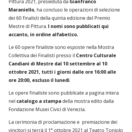
Pittura 2021, presieduta da 
Gianfranco 
Maraniello
, ha concluso le operazioni di selezione 
dei 60 finalisti della quinta edizione del Premio 
Mestre di Pittura.
 I nomi sono pubblicati qui 
accanto, in ordine alfabetico.
Le 60 opere finaliste sono esposte nella Mostra 
Collettiva dei Finalisti presso il 
Centro Culturale 
Candiani di Mestre
dal 10 settembre al 10 
ottobre 2021, tutti i giorni dalle ore 16:00 alle 
ore 20:00, escluso il lunedì
. 
Le opere finaliste sono pubblicate a pagina intera 
nel
 catalogo a stampa
 della mostra edito dalla 
Fondazione Musei Civici di Venezia.
La cerimonia di proclamazione e  premiazione dei 
vincitori si terrà il 1° ottobre 2021 al Teatro Toniolo 