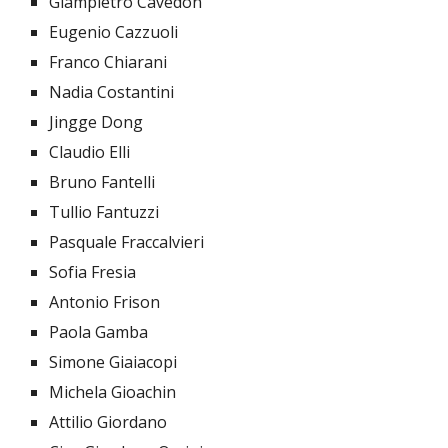
Giampietro Cavedon
Eugenio Cazzuoli
Franco Chiarani
Nadia Costantini
Jingge Dong
Claudio Elli
Bruno Fantelli
Tullio Fantuzzi
Pasquale Fraccalvieri
Sofia Fresia
Antonio Frison
Paola Gamba
Simone Giaiacopi
Michela Gioachin
Attilio Giordano