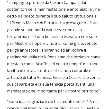
"L'impegno profuso da Cesare Campa e dai 
sostenitori della manifestazione è encomiabile", ha 
detto il sindaco durante il suo saluto istituzionale. 
"Il Premio Mestre di Pittura - ha proseguito - è un 
grande volano per la valorizzazione della 
terraferma ed è una bellissima iniziativa non solo 
per Mestre. Le opere vincitrici, come già avvenuto 
per gli anni scorsi, andranno ad arricchire il 
patrimonio della città. Pensiamo che iniziative come 
questa o come 'Artefici del nostro tempo' mettano 
la città di terra al centro del rilancio culturale e 
artistico di tutta Venezia. Grazie a Cesare che con la 
sua caparbietà e la sua tenacia porta avanti una 
manifestazione importante per il nostro territorio".
"Sono io a ringraziare chi ha creduto, nel 2017, nel 
rilancio del Premio" ha aggiunto Campa. "Questa è 