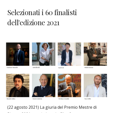
Selezionati i 60 finalisti 
dell'edizione 2021
(22 agosto 2021) La giuria del Premio Mestre di 