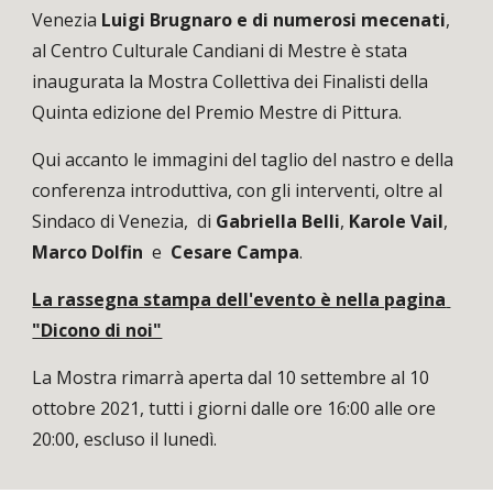
Venezia 
Luigi Brugnaro e di numerosi mecenati
, 
al Centro Culturale Candiani di Mestre è stata 
inaugurata la Mostra Collettiva dei Finalisti della 
Quinta edizione del Premio Mestre di Pittura.
Qui accanto le immagini del taglio del nastro e della 
conferenza introduttiva, con gli interventi, oltre al 
Sindaco di Venezia,  di 
Gabriella Belli
, 
Karole Vail
, 
Marco Dolfin
  e  
Cesare Campa
.
La rassegna stampa dell'evento è nella pagina 
"Dicono di noi"
La Mostra rimarrà aperta dal 10 settembre al 10 
ottobre 2021, tutti i giorni dalle ore 16:00 alle ore 
20:00, escluso il lunedì. 