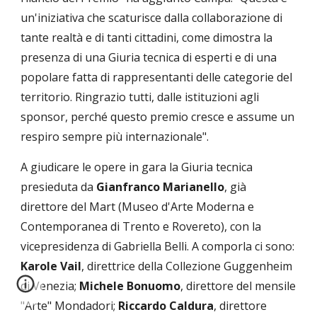
un'iniziativa che scaturisce dalla collaborazione di 
tante realtà e di tanti cittadini, come dimostra la 
presenza di una Giuria tecnica di esperti e di una 
popolare fatta di rappresentanti delle categorie del 
territorio. Ringrazio tutti, dalle istituzioni agli 
sponsor, perché questo premio cresce e assume un 
respiro sempre più internazionale".
A giudicare le opere in gara la Giuria tecnica 
presieduta da 
Gianfranco Marianello
, già 
direttore del Mart (Museo d'Arte Moderna e 
Contemporanea di Trento e Rovereto), con la 
vicepresidenza di Gabriella Belli. A comporla ci sono: 
Karole Vail
, direttrice della Collezione Guggenheim 
di Venezia; 
Michele Bonuomo
, direttore del mensile 
"Arte" Mondadori; 
Riccardo Caldura
, direttore 