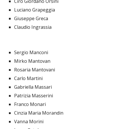
Ciro Giordano Orsini
Luciano Grapeggia
Giuseppe Greca
Claudio Ingrassia
Sergio Manconi
Mirko Mantovan
Rosaria Mantovani
Carlo Martini
Gabriella Massari
Patrizia Masserini
Franco Monari
Cinzia Maria Morandin
Vanna Morini