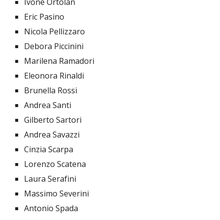
Ivone Ortolan
Eric Pasino
Nicola Pellizzaro
Debora Piccinini
Marilena Ramadori
Eleonora Rinaldi
Brunella Rossi
Andrea Santi
Gilberto Sartori
Andrea Savazzi
Cinzia Scarpa
Lorenzo Scatena
Laura Serafini
Massimo Severini
Antonio Spada