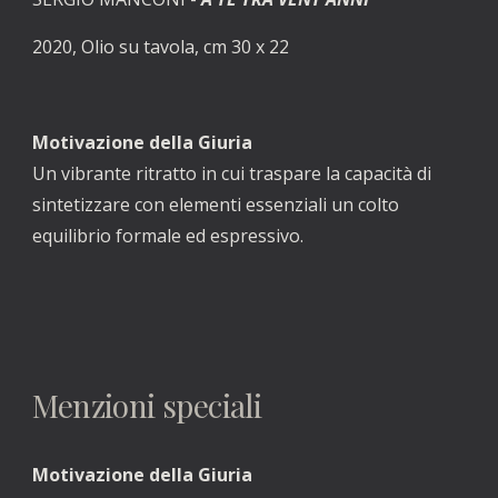
202
0
, 
O
lio su t
avo
la, cm 
30
 x 
22
Motivazione della Giuria
Un vibrante ritratto in cui traspare la capacità di 
sintetizzare con elementi essenziali un colto 
equilibrio formale ed espressivo.
Menzioni speciali
Motivazione della Giuria