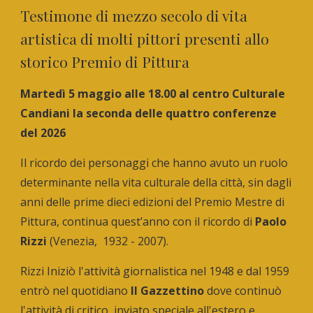
Testimone di mezzo secolo di vita
artistica di molti pittori presenti allo
storico Premio di Pittura
Martedì
5 maggio
alle 18.00 al centro Culturale
Candiani la
seconda
delle quattro conferenze
del 2026
Il ricordo dei personaggi che hanno avuto un ruolo
determinante nella vita culturale della città, sin dagli
anni delle prime dieci edizioni del Premio Mestre di
Pittura, continua quest’anno con il ricordo di
Paolo
Rizzi
(Venezia, 1932 - 2007).
Rizzi Iniziò l'attività giornalistica nel 1948 e dal 1959
entrò nel quotidiano
Il Gazzettino
dove continuò
l'attività di critico, inviato speciale all'estero e