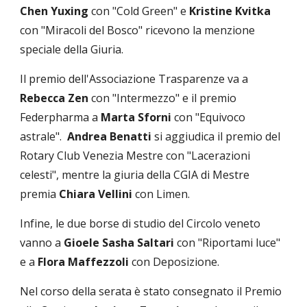
Chen Yuxing
con "Cold Green" e
Kristine Kvitka
con "Miracoli del Bosco" ricevono la menzione
speciale della Giuria.
Il premio dell'Associazione Trasparenze va a
Rebecca Zen
con "Intermezzo" e il premio
Federpharma a
Marta Sforni
con "Equivoco
astrale".
Andrea Benatti
si aggiudica il premio del
Rotary Club Venezia Mestre con "Lacerazioni
celesti", mentre la giuria della CGIA di Mestre
premia
Chiara Vellini
con Limen.
Infine, le due borse di studio del Circolo veneto
vanno a
Gioele Sasha Saltari
con "Riportami luce"
e a
Flora Maffezzoli
con Deposizione.
Nel corso della serata è stato consegnato il Premio