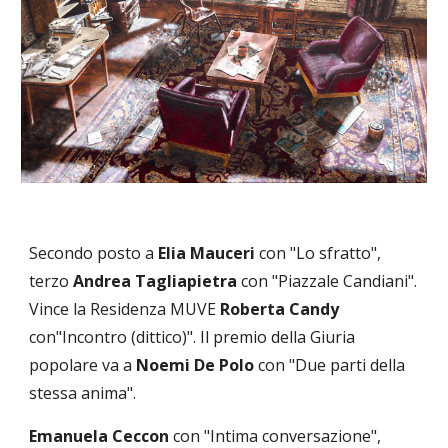
Secondo posto a
Elia Mauceri
con "Lo sfratto",
terzo
Andrea Tagliapietra
con "Piazzale Candiani".
Vince la Residenza MUVE
Roberta Candy
con"Incontro (dittico)". Il premio della Giuria
popolare va a
Noemi De Polo
con "Due parti della
stessa anima".
Emanuela Ceccon
con "Intima conversazione",