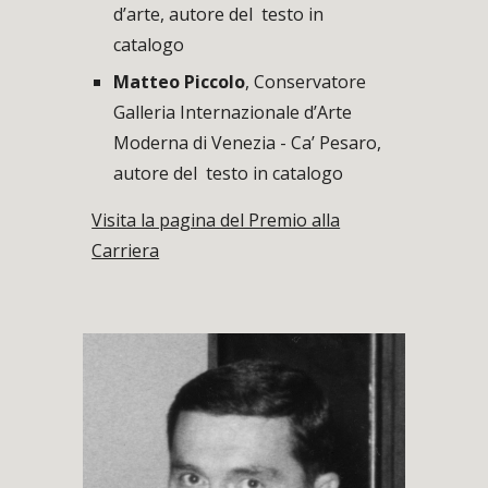
d’
a
rte, autore del testo in
catalogo
Matteo Piccolo
, Conservatore
Galleria Internazionale d’
A
rte
Moderna di Venezia - Ca’ Pesaro,
autore del testo in catalogo
Visita la pagina del Premio alla
Carriera