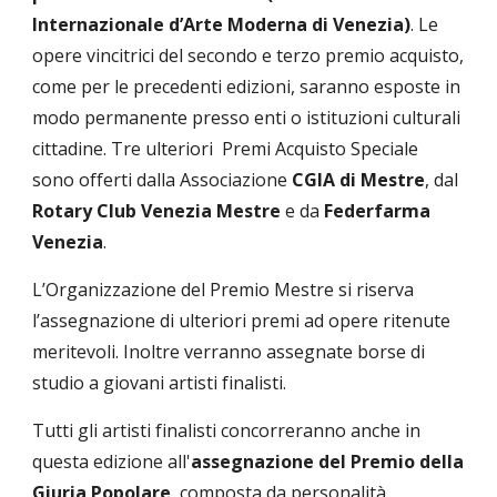
Internazionale d’Arte Moderna di Venezia)
. Le
opere vincitrici del secondo e terzo premio acquisto,
come per le precedenti edizioni, saranno esposte in
modo permanente presso enti o istituzioni culturali
cittadine. Tre ulteriori Premi Acquisto Speciale
sono offerti dalla Associazione
CGIA di Mestre
, dal
Rotary Club Venezia Mestre
e da
Federfarma
Venezia
.
L’Organizzazione del Premio Mestre si riserva
l’assegnazione di ulteriori premi ad opere ritenute
meritevoli. Inoltre verranno assegnate borse di
studio a giovani artisti finalisti.
Tutti gli artisti finalisti concorreranno anche in
questa edizione all'
assegnazione del Premio della
Giuria Popolare
, composta da personalità