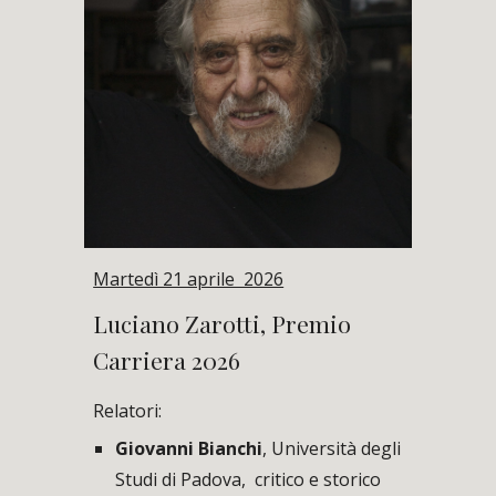
Martedì 21 aprile 2026
Luciano Zarotti, Premio
Carriera 2026
Relatori:
Giovanni Bianchi
, Università degli
Studi di Padova,
c
ritico e
s
torico