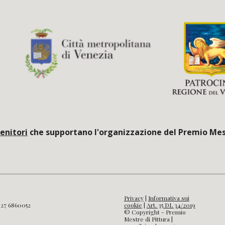
enitori
che supportano l'organizzazione del Premio Mestr
Privacy
|
Informativa sui
327 6860052
cookie
|
Art. 35 DL 34/2019
© Copyright - Premio
Mestre di Pittura |