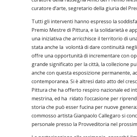
curatore d’arte, segretario della giuria del Pre
Tutti gli interventi hanno espresso la soddisfazi
Premio Mestre di Pittura, e la solidarietà e appo
una iniziativa che arricchisce il territorio di un
stata anche la  volontà di dare continuità negli
offre una opportunità di incrementare con op
grande significato per la città, la collezione pubb
anche con questa esposizione permanente, ad 
contemporanea. Si è altresì dato atto del cres
Pittura che ha offerto respiro nazionale ed in
mestrina, ed ha  ridato l’occasione per riprendere
storia che può esser fucina per nuove generazio
commosso artista Gianpaolo Callegaro si conc
personale presso la Provveditoria nel prossim