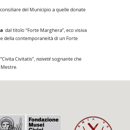
consiliare del Municipio a quelle donate 
ta
  dal titolo “Forte Marghera”, eco visiva 
e della contemporaneità di un Forte 
 “Civita Civitatis”, 
naïveté 
sognante che 
i Mestre.