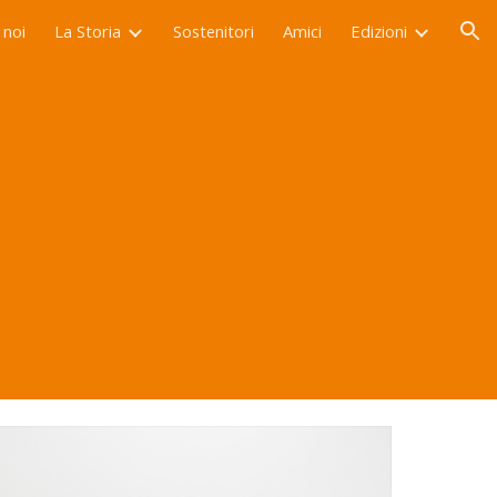
 noi
La Storia
Sostenitori
Amici
Edizioni
ion