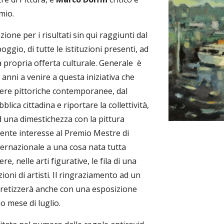
mio.
one per i risultati sin qui raggiunti dal 
ggio, di tutte le istituzioni presenti, ad 
a propria offerta culturale. Generale  è 
 anni a venire a questa iniziativa che 
ere pittoriche contemporanee, dal 
lica cittadina e riportare la collettività, 
una dimestichezza con la pittura 
cente interesse al Premio Mestre di 
ternazionale a una cosa nata tutta 
, nelle arti figurative, le fila di una 
ni di artisti. Il ringraziamento ad un 
retizzerà anche con una esposizione 
o mese di luglio.