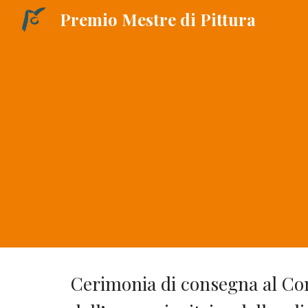
Premio Mestre di Pittura
Sk
Cerimonia di consegna al Co