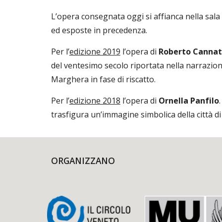
L’opera consegnata oggi si affianca nella sala 
ed esposte in precedenza.
Per l’
edizione 2019
 l’opera di 
Roberto Canna
del ventesimo secolo riportata nella narrazion
Marghera in fase di riscatto.
Per l’
edizione 2018
 l’opera di 
Ornella Panfilo
.
trasfigura un’immagine simbolica della città d
ORGANIZZANO