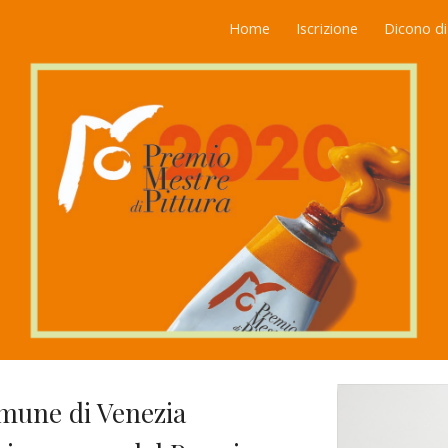
Home
Iscrizione
Dicono di
ip to main content
Skip to navigat
mune di Venezia 